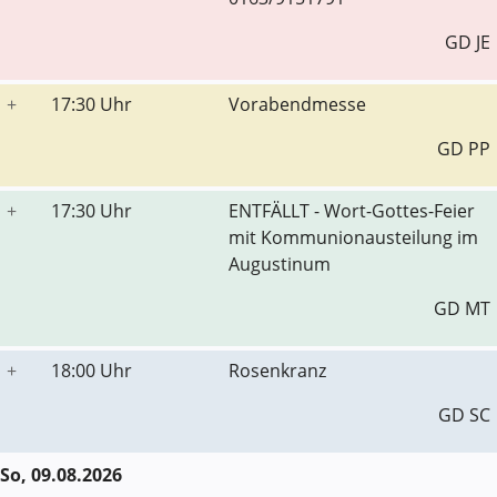
GD JE
+
17:30 Uhr
Vorabendmesse
GD PP
+
17:30 Uhr
ENTFÄLLT - Wort-Gottes-Feier
mit Kommunionausteilung im
Augustinum
GD MT
+
18:00 Uhr
Rosenkranz
GD SC
So, 09.08.2026