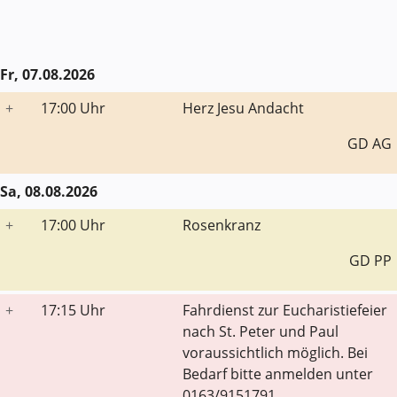
Fr, 07.08.2026
+
17:00 Uhr
Herz Jesu Andacht
GD AG
Sa, 08.08.2026
+
17:00 Uhr
Rosenkranz
GD PP
+
17:15 Uhr
Fahrdienst zur Eucharistiefeier
nach St. Peter und Paul
voraussichtlich möglich. Bei
Bedarf bitte anmelden unter
0163/9151791