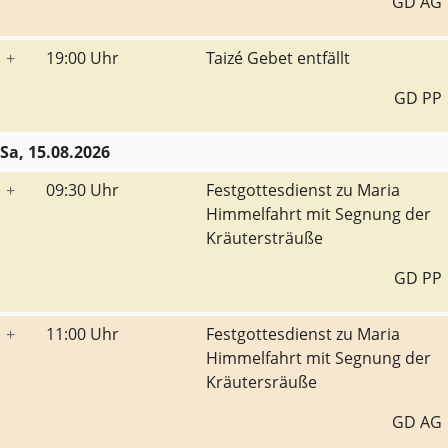
GD AG
+
19:00 Uhr
Taizé Gebet entfällt
GD PP
Sa, 15.08.2026
+
09:30 Uhr
Festgottesdienst zu Maria
Himmelfahrt mit Segnung der
Kräutersträuße
GD PP
+
11:00 Uhr
Festgottesdienst zu Maria
Himmelfahrt mit Segnung der
Kräutersräuße
GD AG