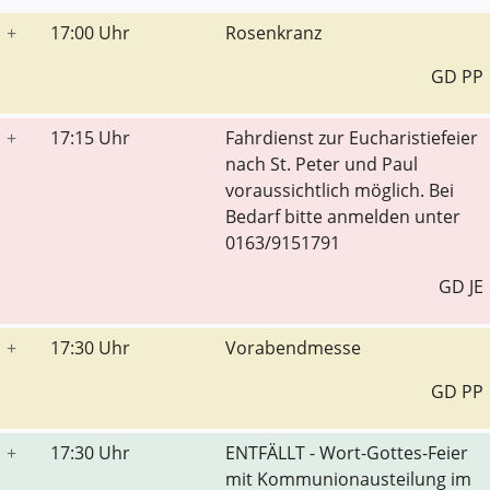
+
17:00 Uhr
Rosenkranz
GD PP
+
17:15 Uhr
Fahrdienst zur Eucharistiefeier
nach St. Peter und Paul
voraussichtlich möglich. Bei
Bedarf bitte anmelden unter
0163/9151791
GD JE
+
17:30 Uhr
Vorabendmesse
GD PP
+
17:30 Uhr
ENTFÄLLT - Wort-Gottes-Feier
mit Kommunionausteilung im