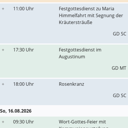
+
11:00 Uhr
Festgottesdienst zu Maria
Himmelfahrt mit Segnung der
Kräutersträuße
GD SC
+
17:30 Uhr
Festgottesdienst im
Augustinum
GD MT
+
18:00 Uhr
Rosenkranz
GD SC
So, 16.08.2026
+
09:30 Uhr
Wort-Gottes-Feier mit