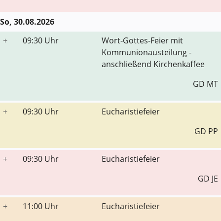
So, 30.08.2026
+
09:30 Uhr
Wort-Gottes-Feier mit
Kommunionausteilung -
anschließend Kirchenkaffee
GD MT
+
09:30 Uhr
Eucharistiefeier
GD PP
+
09:30 Uhr
Eucharistiefeier
GD JE
+
11:00 Uhr
Eucharistiefeier