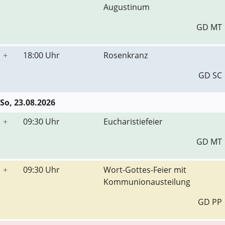
Augustinum
GD MT
+
18:00 Uhr
Rosenkranz
GD SC
So, 23.08.2026
+
09:30 Uhr
Eucharistiefeier
GD MT
+
09:30 Uhr
Wort-Gottes-Feier mit
Kommunionausteilung
GD PP