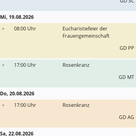
GD SC
Mi, 19.08.2026
+
08:00 Uhr
Eucharistiefeier der
Frauengemeinschaft
GD PP
+
17:00 Uhr
Rosenkranz
GD MT
Do, 20.08.2026
+
17:00 Uhr
Rosenkranz
GD AG
Sa, 22.08.2026