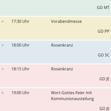
GD MT
+
17:30 Uhr
Vorabendmesse
GD PP
+
18:00 Uhr
Rosenkranz
GD SC
+
18:15 Uhr
Rosenkranz
GD JE
+
19:00 Uhr
Wort-Gottes-Feier mit
Kommunionausteilung
GD JE